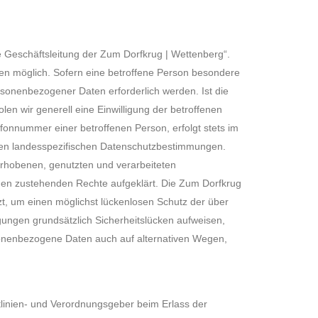
 Geschäftsleitung der Zum Dorfkrug | Wettenberg“.
en möglich. Sofern eine betroffene Person besondere
sonenbezogener Daten erforderlich werden. Ist die
en wir generell eine Einwilligung der betroffenen
fonnummer einer betroffenen Person, erfolgt stets im
den landesspezifischen Datenschutzbestimmungen.
erhobenen, genutzten und verarbeiteten
nen zustehenden Rechte aufgeklärt. Die Zum Dorfkrug
zt, um einen möglichst lückenlosen Schutz der über
ungen grundsätzlich Sicherheitslücken aufweisen,
rsonenbezogene Daten auch auf alternativen Wegen,
tlinien- und Verordnungsgeber beim Erlass der