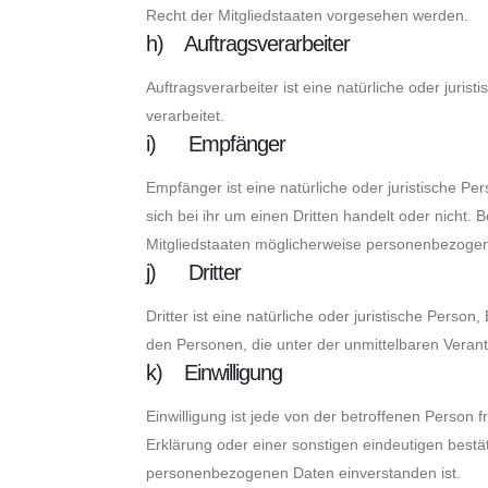
Recht der Mitgliedstaaten vorgesehen werden.
h) Auftragsverarbeiter
Auftragsverarbeiter ist eine natürliche oder juri
verarbeitet.
i) Empfänger
Empfänger ist eine natürliche oder juristische 
sich bei ihr um einen Dritten handelt oder nich
Mitgliedstaaten möglicherweise personenbezogene
j) Dritter
Dritter ist eine natürliche oder juristische Pers
den Personen, die unter der unmittelbaren Veran
k) Einwilligung
Einwilligung ist jede von der betroffenen Person
Erklärung oder einer sonstigen eindeutigen bestät
personenbezogenen Daten einverstanden ist.