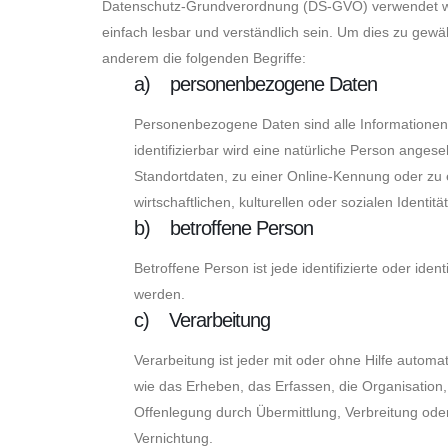
Datenschutz-Grundverordnung (DS-GVO) verwendet wurd
einfach lesbar und verständlich sein. Um dies zu gewä
anderem die folgenden Begriffe:
a) personenbezogene Daten
Personenbezogene Daten sind alle Informationen, d
identifizierbar wird eine natürliche Person ange
Standortdaten, zu einer Online-Kennung oder zu
wirtschaftlichen, kulturellen oder sozialen Identitä
b) betroffene Person
Betroffene Person ist jede identifizierte oder id
werden.
c) Verarbeitung
Verarbeitung ist jeder mit oder ohne Hilfe aut
wie das Erheben, das Erfassen, die Organisation
Offenlegung durch Übermittlung, Verbreitung ode
Vernichtung.