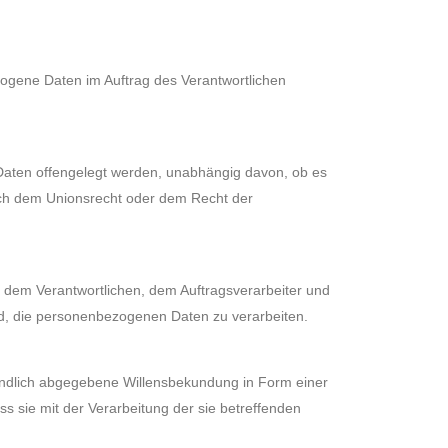
ezogene Daten im Auftrag des Verantwortlichen
 Daten offengelegt werden, unabhängig davon, ob es
ach dem Unionsrecht oder dem Recht der
n, dem Verantwortlichen, dem Auftragsverarbeiter und
nd, die personenbezogenen Daten zu verarbeiten.
rständlich abgegebene Willensbekundung in Form einer
ss sie mit der Verarbeitung der sie betreffenden