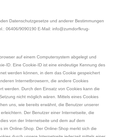
ltenden Datenschutzgesetze und anderer Bestimmungen
el.: 06406/9090190 E-Mail: info@zumdorfkrug-
netbrowser auf einem Computersystem abgelegt und
ie-ID. Eine Cookie-ID ist eine eindeutige Kennung des
rdnet werden können, in dem das Cookie gespeichert
 anderen Internetbrowsern, die andere Cookies
iert werden. Durch den Einsatz von Cookies kann die
-Setzung nicht möglich wären. Mittels eines Cookies
hen uns, wie bereits erwähnt, die Benutzer unserer
leichtern. Der Benutzer einer Internetseite, die
 dies von der Internetseite und dem auf dem
 im Online-Shop. Der Online-Shop merkt sich die
kies durch unsere Internetseite jederzeit mittels einer