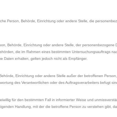
stische Person, Behörde, Einrichtung oder andere Stelle, die personenb
Person, Behörde, Einrichtung oder andere Stelle, der personenbezogene
t. Behörden, die im Rahmen eines bestimmten Untersuchungsauftrags n
 Daten erhalten, gelten jedoch nicht als Empfänger.
on, Behörde, Einrichtung oder andere Stelle außer der betroffenen Perso
twortung des Verantwortlichen oder des Auftragsverarbeiters befugt si
 freiwillig für den bestimmten Fall in informierter Weise und unmissve
igenden Handlung, mit der die betroffene Person zu verstehen gibt, da