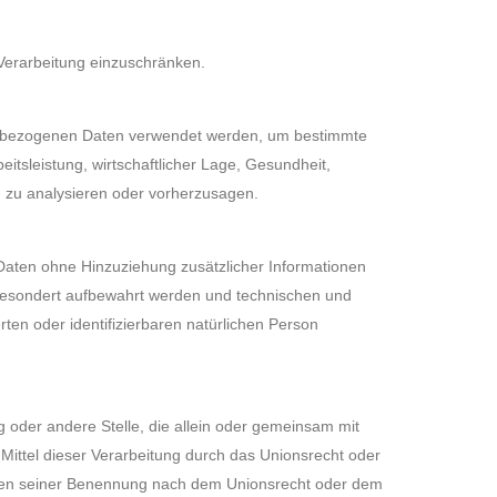
 Verarbeitung einzuschränken.
onenbezogenen Daten verwendet werden, um bestimmte
itsleistung, wirtschaftlicher Lage, Gesundheit,
on zu analysieren oder vorherzusagen.
aten ohne Hinzuziehung zusätzlicher Informationen
 gesondert aufbewahrt werden und technischen und
ten oder identifizierbaren natürlichen Person
ng oder andere Stelle, die allein oder gemeinsam mit
ittel dieser Verarbeitung durch das Unionsrecht oder
erien seiner Benennung nach dem Unionsrecht oder dem