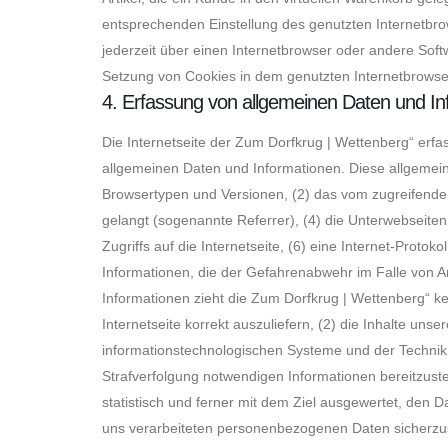
entsprechenden Einstellung des genutzten Internetbr
jederzeit über einen Internetbrowser oder andere Soft
Setzung von Cookies in dem genutzten Internetbrowser,
4. Erfassung von allgemeinen Daten und In
Die Internetseite der Zum Dorfkrug | Wettenberg“ erfas
allgemeinen Daten und Informationen. Diese allgemein
Browsertypen und Versionen, (2) das vom zugreifenden
gelangt (sogenannte Referrer), (4) die Unterwebseiten
Zugriffs auf die Internetseite, (6) eine Internet-Prot
Informationen, die der Gefahrenabwehr im Falle von A
Informationen zieht die Zum Dorfkrug | Wettenberg“ ke
Internetseite korrekt auszuliefern, (2) die Inhalte uns
informationstechnologischen Systeme und der Technik u
Strafverfolgung notwendigen Informationen bereitzus
statistisch und ferner mit dem Ziel ausgewertet, den 
uns verarbeiteten personenbezogenen Daten sicherzus