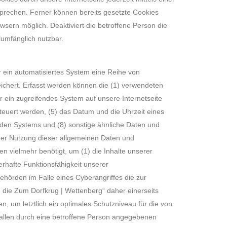
prechen. Ferner können bereits gesetzte Cookies
wsern möglich. Deaktiviert die betroffene Person die
lumfänglich nutzbar.
er ein automatisiertes System eine Reihe von
ichert. Erfasst werden können die (1) verwendeten
 ein zugreifendes System auf unsere Internetseite
teuert werden, (5) das Datum und die Uhrzeit eines
fenden Systems und (8) sonstige ähnliche Daten und
 der Nutzung dieser allgemeinen Daten und
n vielmehr benötigt, um (1) die Inhalte unserer
uerhafte Funktionsfähigkeit unserer
ehörden im Falle eines Cyberangriffes die zur
die Zum Dorfkrug | Wettenberg“ daher einerseits
, um letztlich ein optimales Schutzniveau für die von
allen durch eine betroffene Person angegebenen