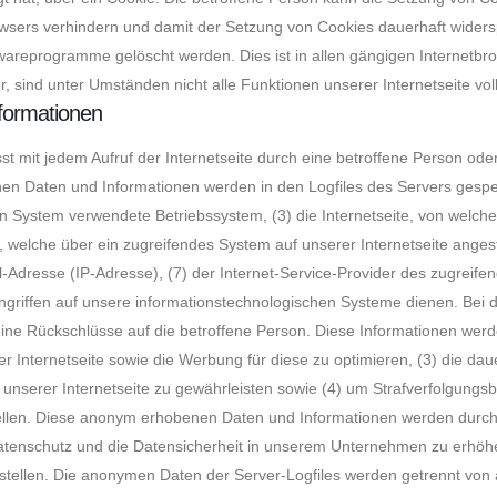
owsers verhindern und damit der Setzung von Cookies dauerhaft widers
wareprogramme gelöscht werden. Dies ist in allen gängigen Internetbro
 sind unter Umständen nicht alle Funktionen unserer Internetseite vol
formationen
st mit jedem Aufruf der Internetseite durch eine betroffene Person od
en Daten und Informationen werden in den Logfiles des Servers gespe
 System verwendete Betriebssystem, (3) die Internetseite, von welcher
, welche über ein zugreifendes System auf unserer Internetseite anges
okoll-Adresse (IP-Adresse), (7) der Internet-Service-Provider des zugrei
ngriffen auf unsere informationstechnologischen Systeme dienen. Bei
ine Rückschlüsse auf die betroffene Person. Diese Informationen werde
erer Internetseite sowie die Werbung für diese zu optimieren, (3) die da
nserer Internetseite zu gewährleisten sowie (4) um Strafverfolgungsb
tellen. Diese anonym erhobenen Daten und Informationen werden durch 
Datenschutz und die Datensicherheit in unserem Unternehmen zu erhöhen
tellen. Die anonymen Daten der Server-Logfiles werden getrennt von 