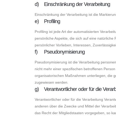
d) Einschränkung der Verarbeitung
Einschränkung der Verarbeitung ist die Markieru
e) Profiling
Profiling ist jede Art der automatisierten Vera
persönliche Aspekte, die sich auf eine natürliche
persönlicher Vorlieben, Interessen, Zuverlässigke
f) Pseudonymisierung
Pseudonymisierung ist die Verarbeitung persone
nicht mehr einer spezifischen betroffenen Perso
organisatorischen Maßnahmen unterliegen, die gew
zugewiesen werden.
g) Verantwortlicher oder für die Verarb
Verantwortlicher oder für die Verarbeitung Verantw
anderen über die Zwecke und Mittel der Verarbei
das Recht der Mitgliedstaaten vorgegeben, so k