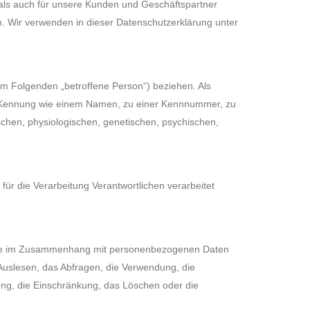
als auch für unsere Kunden und Geschäftspartner
rn. Wir verwenden in dieser Datenschutzerklärung unter
 (im Folgenden „betroffene Person“) beziehen. Als
iner Kennung wie einem Namen, zu einer Kennnummer, zu
hen, physiologischen, genetischen, psychischen,
für die Verarbeitung Verantwortlichen verarbeitet
sreihe im Zusammenhang mit personenbezogenen Daten
Auslesen, das Abfragen, die Verwendung, die
ung, die Einschränkung, das Löschen oder die